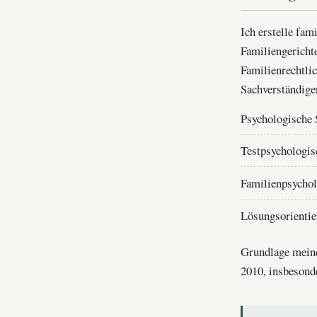
Ich erstelle fa
Familiengericht
Familienrechtli
Sachverständige
Psychologische 
Testpsychologis
Familienpsychol
Lösungsorienti
Grundlage meiner
2010, insbesonde