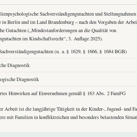
milienpsychologische Sachverständigengutachten und Stellungnahmen
e in Berlin und im Land Brandenburg – nach den Vorgaben der Arbe
che Gutachten („Mindestanforderungen an die Qualität von
ngutachten im Kindschaftsrecht“, 3. Auflage 2025).
Sachverständigengutachten (u. a. § 1629, § 1666, § 1684 BGB)
che Diagnostik
ogische Diagnostik
ertes Hinwirken auf Einvernehmen gemäß § 163 Abs. 2 FamFG
 Arbeit ist die langjährige Tätigkeit in der Kinder-, Jugend- und Fa
re mit Familien in konfliktreichen und besonders belastenden Situat