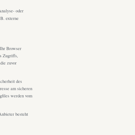
Analyse- oder
 B. externe
 Ihr Browser
s Zugriffs,
die zuvor
icherheit des
eresse am sicheren
ogfiles werden vom
nbieter besteht