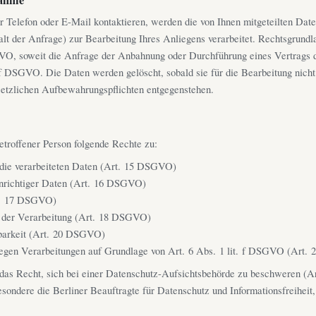
 Telefon oder E-Mail kontaktieren, werden die von Ihnen mitgeteilten Dat
alt der Anfrage) zur Bearbeitung Ihres Anliegens verarbeitet. Rechtsgrundla
VO, soweit die Anfrage der Anbahnung oder Durchführung eines Vertrags d
. f DSGVO. Die Daten werden gelöscht, sobald sie für die Bearbeitung nicht
setzlichen Aufbewahrungspflichten entgegenstehen.
betroffener Person folgende Rechte zu:
 die verarbeiteten Daten (Art. 15 DSGVO)
unrichtiger Daten (Art. 16 DSGVO)
t. 17 DSGVO)
 der Verarbeitung (Art. 18 DSGVO)
barkeit (Art. 20 DSGVO)
egen Verarbeitungen auf Grundlage von Art. 6 Abs. 1 lit. f DSGVO (Art
das Recht, sich bei einer Datenschutz-Aufsichtsbehörde zu beschweren (
besondere die Berliner Beauftragte für Datenschutz und Informationsfreiheit