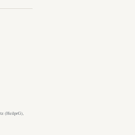
tz (HeilprG),