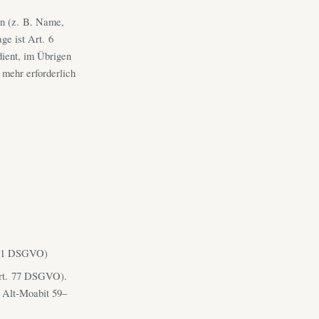
en (z. B. Name,
ge ist Art. 6
ient, im Übrigen
 mehr erforderlich
. 21 DSGVO)
Art. 77 DSGVO).
, Alt-Moabit 59–