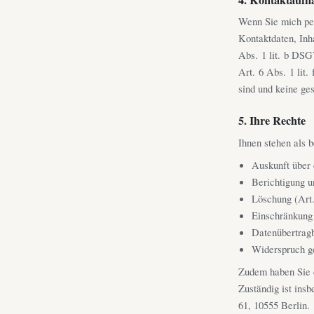
Wenn Sie mich per
Kontaktdaten, Inh
Abs. 1 lit. b DSG
Art. 6 Abs. 1 lit
sind und keine ge
5. Ihre Rechte
Ihnen stehen als 
Auskunft über
Berichtigung 
Löschung (Ar
Einschränkung
Datenübertrag
Widerspruch g
Zudem haben Sie 
Zuständig ist ins
61, 10555 Berlin.