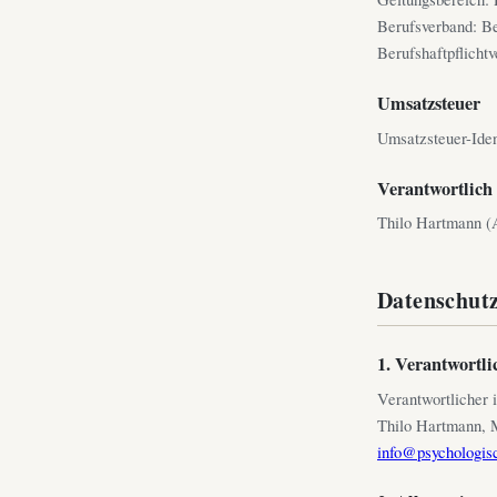
Berufsverband: B
Berufshaftpflicht
Umsatzsteuer
Umsatzsteuer-Ide
Verantwortlich 
Thilo Hartmann (A
Datenschut
1. Verantwortli
Verantwortlicher
Thilo Hartmann, M
info@psychologisc