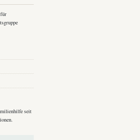
 für
itsgruppe
milienhilfe seit
ionen.