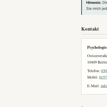
Hinweis:
Die
Sie mich jed
Kontakt
Psychologis
Ostseestraß
10409 Berli
Telefon:
030
Mobil:
0157
E-Mail:
inf