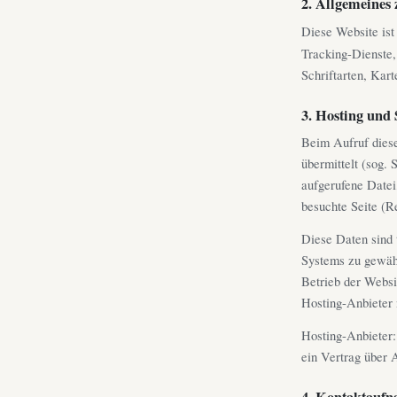
2. Allgemeines 
Diese Website ist 
Tracking-Dienste, 
Schriftarten, Kar
3. Hosting und 
Beim Aufruf diese
übermittelt (sog. 
aufgerufene Datei
besuchte Seite (R
Diese Daten sind t
Systems zu gewähr
Betrieb der Websi
Hosting-Anbieter 
Hosting-Anbieter:
ein Vertrag über
4. Kontaktauf