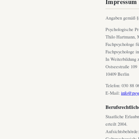
Impressum
Angaben gemäß 
Psychologische Pr
Thilo Hartmann, 
Fachpsychologe fü
Fachpsychologe in
In Weiterbildung
Ostseestraße 109
10409 Berlin
Telefon: 030 88 0
E-Mail:
info@psyc
Berufsrechtlic
Staatliche Erlaub
erteilt 2004.
Aufsichtsbehörde:
Geltungsbereich: