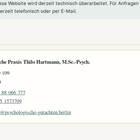
se Website wird derzeit technisch überarbeitet. Für Anfragen
erzeit telefonisch oder per E-Mail.
che Praxis Thilo Hartmann, M.Sc.-Psych.
e 109
n
 88 066 777
5 1573709
o@psychologische-gutachten.berlin