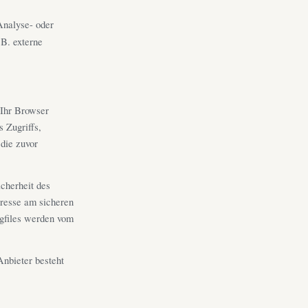
Analyse- oder
 B. externe
 Ihr Browser
s Zugriffs,
die zuvor
icherheit des
eresse am sicheren
ogfiles werden vom
nbieter besteht