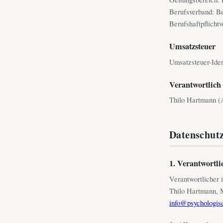
Berufsverband: B
Berufshaftpflicht
Umsatzsteuer
Umsatzsteuer-Ide
Verantwortlich 
Thilo Hartmann (A
Datenschut
1. Verantwortli
Verantwortlicher
Thilo Hartmann, M
info@psychologisc