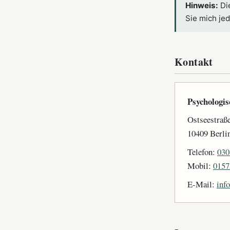
Hinweis:
Die
Sie mich jed
Kontakt
Psychologis
Ostseestraß
10409 Berli
Telefon:
030
Mobil:
0157
E-Mail:
inf