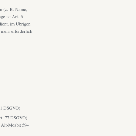
en (z. B. Name,
ge ist Art. 6
ient, im Übrigen
 mehr erforderlich
. 21 DSGVO)
Art. 77 DSGVO).
, Alt-Moabit 59–