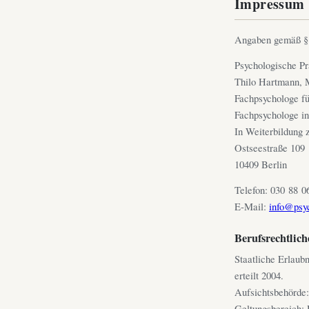
Impressum
Angaben gemäß 
Psychologische Pr
Thilo Hartmann, 
Fachpsychologe fü
Fachpsychologe in
In Weiterbildung
Ostseestraße 109
10409 Berlin
Telefon: 030 88 0
E-Mail:
info@psyc
Berufsrechtlic
Staatliche Erlaub
erteilt 2004.
Aufsichtsbehörde:
Geltungsbereich: