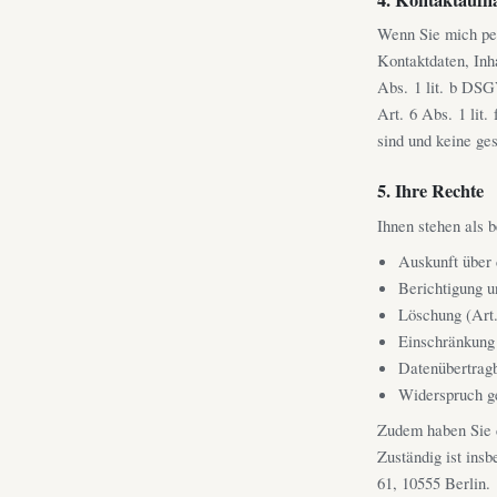
Wenn Sie mich per
Kontaktdaten, Inh
Abs. 1 lit. b DSG
Art. 6 Abs. 1 lit
sind und keine ge
5. Ihre Rechte
Ihnen stehen als 
Auskunft über
Berichtigung 
Löschung (Ar
Einschränkung
Datenübertrag
Widerspruch g
Zudem haben Sie 
Zuständig ist ins
61, 10555 Berlin.