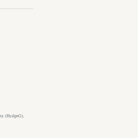
tz (HeilprG),