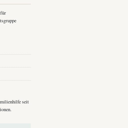
 für
itsgruppe
milienhilfe seit
ionen.