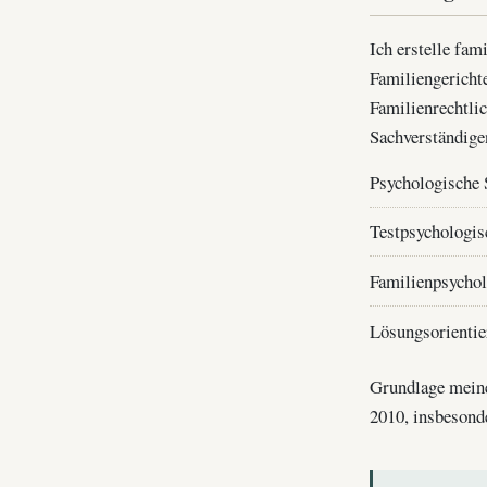
Ich erstelle fa
Familiengericht
Familienrechtli
Sachverständige
Psychologische 
Testpsychologis
Familienpsychol
Lösungsorienti
Grundlage meiner
2010, insbesonde