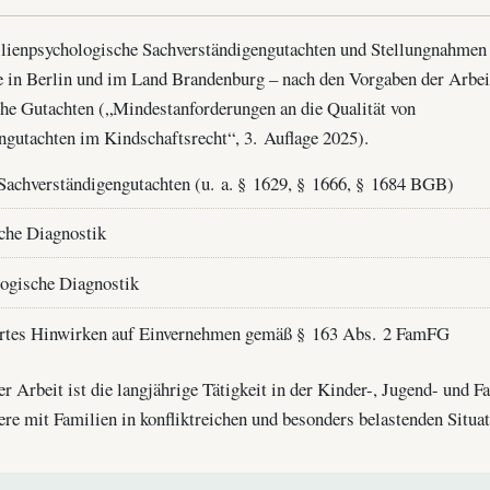
milienpsychologische Sachverständigengutachten und Stellungnahmen
e in Berlin und im Land Brandenburg – nach den Vorgaben der Arbe
che Gutachten („Mindestanforderungen an die Qualität von
ngutachten im Kindschaftsrecht“, 3. Auflage 2025).
Sachverständigengutachten (u. a. § 1629, § 1666, § 1684 BGB)
che Diagnostik
ogische Diagnostik
ertes Hinwirken auf Einvernehmen gemäß § 163 Abs. 2 FamFG
 Arbeit ist die langjährige Tätigkeit in der Kinder-, Jugend- und Fa
re mit Familien in konfliktreichen und besonders belastenden Situat