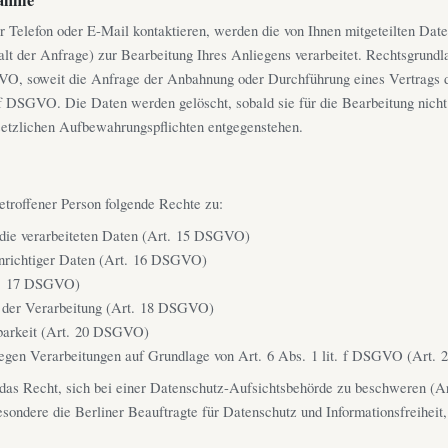
 Telefon oder E-Mail kontaktieren, werden die von Ihnen mitgeteilten Dat
alt der Anfrage) zur Bearbeitung Ihres Anliegens verarbeitet. Rechtsgrundla
VO, soweit die Anfrage der Anbahnung oder Durchführung eines Vertrags d
. f DSGVO. Die Daten werden gelöscht, sobald sie für die Bearbeitung nicht
setzlichen Aufbewahrungspflichten entgegenstehen.
betroffener Person folgende Rechte zu:
 die verarbeiteten Daten (Art. 15 DSGVO)
unrichtiger Daten (Art. 16 DSGVO)
t. 17 DSGVO)
 der Verarbeitung (Art. 18 DSGVO)
barkeit (Art. 20 DSGVO)
egen Verarbeitungen auf Grundlage von Art. 6 Abs. 1 lit. f DSGVO (Art
das Recht, sich bei einer Datenschutz-Aufsichtsbehörde zu beschweren (
besondere die Berliner Beauftragte für Datenschutz und Informationsfreiheit