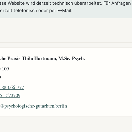
se Website wird derzeit technisch überarbeitet. Für Anfragen
erzeit telefonisch oder per E-Mail.
che Praxis Thilo Hartmann, M.Sc.-Psych.
e 109
n
 88 066 777
5 1573709
o@psychologische-gutachten.berlin