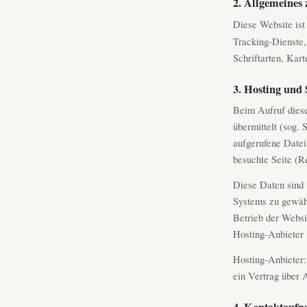
2. Allgemeines 
Diese Website ist 
Tracking-Dienste, 
Schriftarten, Kar
3. Hosting und 
Beim Aufruf diese
übermittelt (sog. 
aufgerufene Datei
besuchte Seite (R
Diese Daten sind t
Systems zu gewähr
Betrieb der Websi
Hosting-Anbieter 
Hosting-Anbieter:
ein Vertrag über
4. Kontaktauf