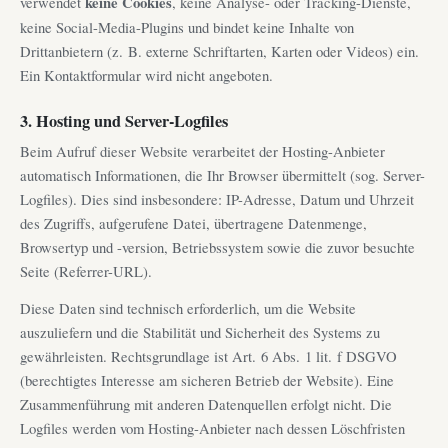
verwendet
keine Cookies
, keine Analyse- oder Tracking-Dienste,
keine Social-Media-Plugins und bindet keine Inhalte von
Drittanbietern (z. B. externe Schriftarten, Karten oder Videos) ein.
Ein Kontaktformular wird nicht angeboten.
3. Hosting und Server-Logfiles
Beim Aufruf dieser Website verarbeitet der Hosting-Anbieter
automatisch Informationen, die Ihr Browser übermittelt (sog. Server-
Logfiles). Dies sind insbesondere: IP-Adresse, Datum und Uhrzeit
des Zugriffs, aufgerufene Datei, übertragene Datenmenge,
Browsertyp und -version, Betriebssystem sowie die zuvor besuchte
Seite (Referrer-URL).
Diese Daten sind technisch erforderlich, um die Website
auszuliefern und die Stabilität und Sicherheit des Systems zu
gewährleisten. Rechtsgrundlage ist Art. 6 Abs. 1 lit. f DSGVO
(berechtigtes Interesse am sicheren Betrieb der Website). Eine
Zusammenführung mit anderen Datenquellen erfolgt nicht. Die
Logfiles werden vom Hosting-Anbieter nach dessen Löschfristen