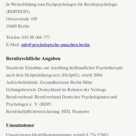
In Weiterbildung zum Fachpsychologen für Rechtspsychologie
(BDP/DGPs)
Ostseestraße 109
10409 Berlin
Telefon: 030 88 066 777
E-Mail:
info@psychologische-gutachten.berlin
Berufsrechtliche Angaben
Staatliche Erlaubnis zur Ausübung heilkundlicher Psychotherapie
nach dem Heilpraktikergesetz (HeilprG), erteilt 2004.
Aufsichtsbehörde: Gesundheitsamt Berlin-Mitte
Geltungsbereich: Deutschland im Rahmen des Vertrags
Berufsverband: Berufsverband Deutscher Psychologinnen und
Psychologen e. V. (BDP)
Berufshaftpflichtversicherung: HDI, Hannover
Umsatzsteuer
Umsatzsteuer-Identifikationsnummer gemäß § 27a UStG: