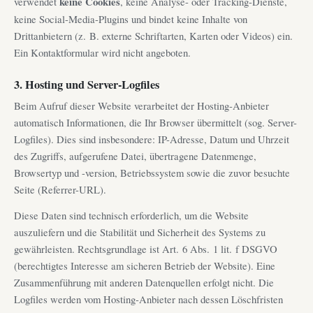
verwendet
keine Cookies
, keine Analyse- oder Tracking-Dienste,
keine Social-Media-Plugins und bindet keine Inhalte von
Drittanbietern (z. B. externe Schriftarten, Karten oder Videos) ein.
Ein Kontaktformular wird nicht angeboten.
3. Hosting und Server-Logfiles
Beim Aufruf dieser Website verarbeitet der Hosting-Anbieter
automatisch Informationen, die Ihr Browser übermittelt (sog. Server-
Logfiles). Dies sind insbesondere: IP-Adresse, Datum und Uhrzeit
des Zugriffs, aufgerufene Datei, übertragene Datenmenge,
Browsertyp und -version, Betriebssystem sowie die zuvor besuchte
Seite (Referrer-URL).
Diese Daten sind technisch erforderlich, um die Website
auszuliefern und die Stabilität und Sicherheit des Systems zu
gewährleisten. Rechtsgrundlage ist Art. 6 Abs. 1 lit. f DSGVO
(berechtigtes Interesse am sicheren Betrieb der Website). Eine
Zusammenführung mit anderen Datenquellen erfolgt nicht. Die
Logfiles werden vom Hosting-Anbieter nach dessen Löschfristen