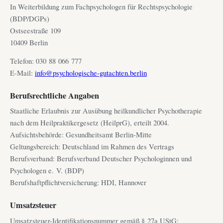
In Weiterbildung zum Fachpsychologen für Rechtspsychologie
(BDP/DGPs)
Ostseestraße 109
10409 Berlin
Telefon: 030 88 066 777
E-Mail:
info@psychologische-gutachten.berlin
Berufsrechtliche Angaben
Staatliche Erlaubnis zur Ausübung heilkundlicher Psychotherapie
nach dem Heilpraktikergesetz (HeilprG), erteilt 2004.
Aufsichtsbehörde: Gesundheitsamt Berlin-Mitte
Geltungsbereich: Deutschland im Rahmen des Vertrags
Berufsverband: Berufsverband Deutscher Psychologinnen und
Psychologen e. V. (BDP)
Berufshaftpflichtversicherung: HDI, Hannover
Umsatzsteuer
Umsatzsteuer-Identifikationsnummer gemäß § 27a UStG: