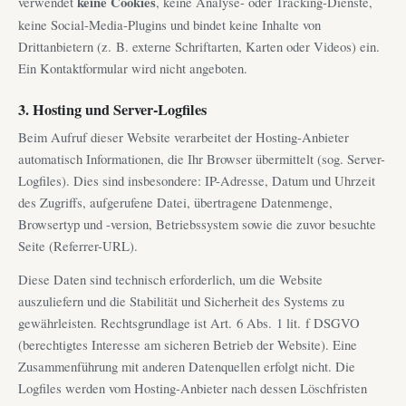
verwendet
keine Cookies
, keine Analyse- oder Tracking-Dienste,
keine Social-Media-Plugins und bindet keine Inhalte von
Drittanbietern (z. B. externe Schriftarten, Karten oder Videos) ein.
Ein Kontaktformular wird nicht angeboten.
3. Hosting und Server-Logfiles
Beim Aufruf dieser Website verarbeitet der Hosting-Anbieter
automatisch Informationen, die Ihr Browser übermittelt (sog. Server-
Logfiles). Dies sind insbesondere: IP-Adresse, Datum und Uhrzeit
des Zugriffs, aufgerufene Datei, übertragene Datenmenge,
Browsertyp und -version, Betriebssystem sowie die zuvor besuchte
Seite (Referrer-URL).
Diese Daten sind technisch erforderlich, um die Website
auszuliefern und die Stabilität und Sicherheit des Systems zu
gewährleisten. Rechtsgrundlage ist Art. 6 Abs. 1 lit. f DSGVO
(berechtigtes Interesse am sicheren Betrieb der Website). Eine
Zusammenführung mit anderen Datenquellen erfolgt nicht. Die
Logfiles werden vom Hosting-Anbieter nach dessen Löschfristen