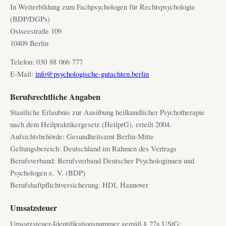
In Weiterbildung zum Fachpsychologen für Rechtspsychologie
(BDP/DGPs)
Ostseestraße 109
10409 Berlin
Telefon: 030 88 066 777
E-Mail:
info@psychologische-gutachten.berlin
Berufsrechtliche Angaben
Staatliche Erlaubnis zur Ausübung heilkundlicher Psychotherapie
nach dem Heilpraktikergesetz (HeilprG), erteilt 2004.
Aufsichtsbehörde: Gesundheitsamt Berlin-Mitte
Geltungsbereich: Deutschland im Rahmen des Vertrags
Berufsverband: Berufsverband Deutscher Psychologinnen und
Psychologen e. V. (BDP)
Berufshaftpflichtversicherung: HDI, Hannover
Umsatzsteuer
Umsatzsteuer-Identifikationsnummer gemäß § 27a UStG: