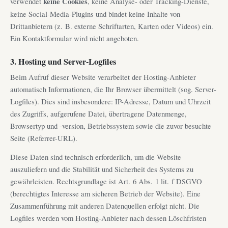
verwendet
keine Cookies
, keine Analyse- oder Tracking-Dienste,
keine Social-Media-Plugins und bindet keine Inhalte von
Drittanbietern (z. B. externe Schriftarten, Karten oder Videos) ein.
Ein Kontaktformular wird nicht angeboten.
3. Hosting und Server-Logfiles
Beim Aufruf dieser Website verarbeitet der Hosting-Anbieter
automatisch Informationen, die Ihr Browser übermittelt (sog. Server-
Logfiles). Dies sind insbesondere: IP-Adresse, Datum und Uhrzeit
des Zugriffs, aufgerufene Datei, übertragene Datenmenge,
Browsertyp und -version, Betriebssystem sowie die zuvor besuchte
Seite (Referrer-URL).
Diese Daten sind technisch erforderlich, um die Website
auszuliefern und die Stabilität und Sicherheit des Systems zu
gewährleisten. Rechtsgrundlage ist Art. 6 Abs. 1 lit. f DSGVO
(berechtigtes Interesse am sicheren Betrieb der Website). Eine
Zusammenführung mit anderen Datenquellen erfolgt nicht. Die
Logfiles werden vom Hosting-Anbieter nach dessen Löschfristen