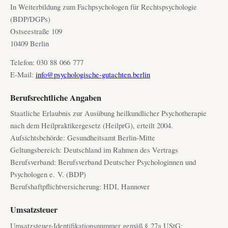
In Weiterbildung zum Fachpsychologen für Rechtspsychologie
(BDP/DGPs)
Ostseestraße 109
10409 Berlin
Telefon: 030 88 066 777
E-Mail:
info@psychologische-gutachten.berlin
Berufsrechtliche Angaben
Staatliche Erlaubnis zur Ausübung heilkundlicher Psychotherapie
nach dem Heilpraktikergesetz (HeilprG), erteilt 2004.
Aufsichtsbehörde: Gesundheitsamt Berlin-Mitte
Geltungsbereich: Deutschland im Rahmen des Vertrags
Berufsverband: Berufsverband Deutscher Psychologinnen und
Psychologen e. V. (BDP)
Berufshaftpflichtversicherung: HDI, Hannover
Umsatzsteuer
Umsatzsteuer-Identifikationsnummer gemäß § 27a UStG: