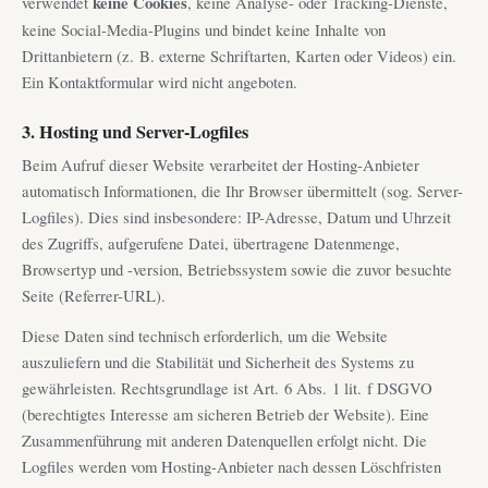
verwendet
keine Cookies
, keine Analyse- oder Tracking-Dienste,
keine Social-Media-Plugins und bindet keine Inhalte von
Drittanbietern (z. B. externe Schriftarten, Karten oder Videos) ein.
Ein Kontaktformular wird nicht angeboten.
3. Hosting und Server-Logfiles
Beim Aufruf dieser Website verarbeitet der Hosting-Anbieter
automatisch Informationen, die Ihr Browser übermittelt (sog. Server-
Logfiles). Dies sind insbesondere: IP-Adresse, Datum und Uhrzeit
des Zugriffs, aufgerufene Datei, übertragene Datenmenge,
Browsertyp und -version, Betriebssystem sowie die zuvor besuchte
Seite (Referrer-URL).
Diese Daten sind technisch erforderlich, um die Website
auszuliefern und die Stabilität und Sicherheit des Systems zu
gewährleisten. Rechtsgrundlage ist Art. 6 Abs. 1 lit. f DSGVO
(berechtigtes Interesse am sicheren Betrieb der Website). Eine
Zusammenführung mit anderen Datenquellen erfolgt nicht. Die
Logfiles werden vom Hosting-Anbieter nach dessen Löschfristen