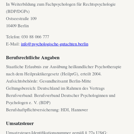
In Weiterbildung zum Fachpsychologen für Rechtspsychologie
(BDP/DGPs)
Ostseestraße 109
10409 Berlin
Telefon: 030 88 066 777
E-Mail:
info@psychologische-gutachten.berlin
Berufsrechtliche Angaben
Staatliche Erlaubnis zur Ausübung heilkundlicher Psychotherapie
nach dem Heilpraktikergesetz (HeilprG), erteilt 2004.
Aufsichtsbehörde: Gesundheitsamt Berlin-Mitte
Geltungsbereich: Deutschland im Rahmen des Vertrags
Berufsverband: Berufsverband Deutscher Psychologinnen und
Psychologen e. V. (BDP)
Berufshaftpflichtversicherung: HDI, Hannover
Umsatzsteuer
Umsatzsteuer-Identifikationsnummer gemäß § 27a UStG: