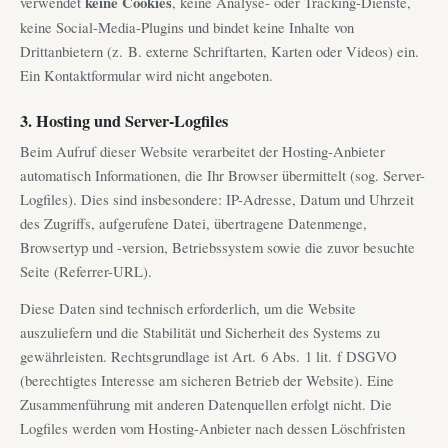
verwendet
keine Cookies
, keine Analyse- oder Tracking-Dienste,
keine Social-Media-Plugins und bindet keine Inhalte von
Drittanbietern (z. B. externe Schriftarten, Karten oder Videos) ein.
Ein Kontaktformular wird nicht angeboten.
3. Hosting und Server-Logfiles
Beim Aufruf dieser Website verarbeitet der Hosting-Anbieter
automatisch Informationen, die Ihr Browser übermittelt (sog. Server-
Logfiles). Dies sind insbesondere: IP-Adresse, Datum und Uhrzeit
des Zugriffs, aufgerufene Datei, übertragene Datenmenge,
Browsertyp und -version, Betriebssystem sowie die zuvor besuchte
Seite (Referrer-URL).
Diese Daten sind technisch erforderlich, um die Website
auszuliefern und die Stabilität und Sicherheit des Systems zu
gewährleisten. Rechtsgrundlage ist Art. 6 Abs. 1 lit. f DSGVO
(berechtigtes Interesse am sicheren Betrieb der Website). Eine
Zusammenführung mit anderen Datenquellen erfolgt nicht. Die
Logfiles werden vom Hosting-Anbieter nach dessen Löschfristen