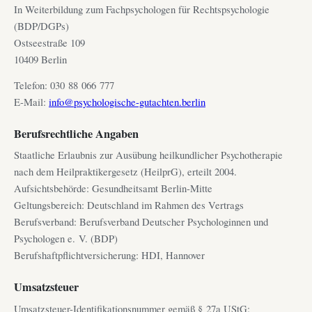
In Weiterbildung zum Fachpsychologen für Rechtspsychologie
(BDP/DGPs)
Ostseestraße 109
10409 Berlin
Telefon: 030 88 066 777
E-Mail:
info@psychologische-gutachten.berlin
Berufsrechtliche Angaben
Staatliche Erlaubnis zur Ausübung heilkundlicher Psychotherapie
nach dem Heilpraktikergesetz (HeilprG), erteilt 2004.
Aufsichtsbehörde: Gesundheitsamt Berlin-Mitte
Geltungsbereich: Deutschland im Rahmen des Vertrags
Berufsverband: Berufsverband Deutscher Psychologinnen und
Psychologen e. V. (BDP)
Berufshaftpflichtversicherung: HDI, Hannover
Umsatzsteuer
Umsatzsteuer-Identifikationsnummer gemäß § 27a UStG: