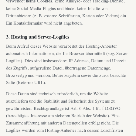
verwendet
keine Cookies
, keine Analyse- oder Tracking-Dienste,
keine Social-Media-Plugins und bindet keine Inhalte von
Drittanbietern (z. B. externe Schriftarten, Karten oder Videos) ein.
Ein Kontaktformular wird nicht angeboten.
3. Hosting und Server-Logfiles
Beim Aufruf dieser Website verarbeitet der Hosting-Anbieter
automatisch Informationen, die Ihr Browser übermittelt (sog. Server-
Logfiles). Dies sind insbesondere: IP-Adresse, Datum und Uhrzeit
des Zugriffs, aufgerufene Datei, übertragene Datenmenge,
Browsertyp und -version, Betriebssystem sowie die zuvor besuchte
Seite (Referrer-URL).
Diese Daten sind technisch erforderlich, um die Website
auszuliefern und die Stabilität und Sicherheit des Systems zu
gewährleisten. Rechtsgrundlage ist Art. 6 Abs. 1 lit. f DSGVO
(berechtigtes Interesse am sicheren Betrieb der Website). Eine
Zusammenführung mit anderen Datenquellen erfolgt nicht. Die
Logfiles werden vom Hosting-Anbieter nach dessen Löschfristen