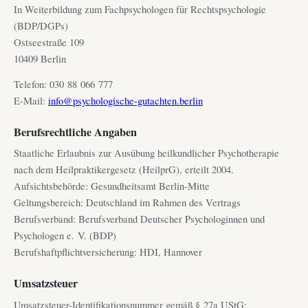
In Weiterbildung zum Fachpsychologen für Rechtspsychologie
(BDP/DGPs)
Ostseestraße 109
10409 Berlin
Telefon: 030 88 066 777
E-Mail:
info@psychologische-gutachten.berlin
Berufsrechtliche Angaben
Staatliche Erlaubnis zur Ausübung heilkundlicher Psychotherapie
nach dem Heilpraktikergesetz (HeilprG), erteilt 2004.
Aufsichtsbehörde: Gesundheitsamt Berlin-Mitte
Geltungsbereich: Deutschland im Rahmen des Vertrags
Berufsverband: Berufsverband Deutscher Psychologinnen und
Psychologen e. V. (BDP)
Berufshaftpflichtversicherung: HDI, Hannover
Umsatzsteuer
Umsatzsteuer-Identifikationsnummer gemäß § 27a UStG: